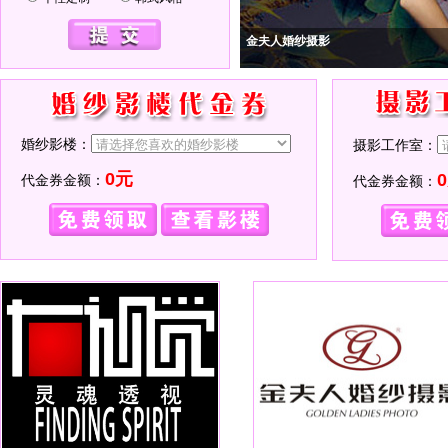
金夫人婚纱摄影
婚纱影楼：
摄影工作室：
0元
代金券金额：
代金券金额：