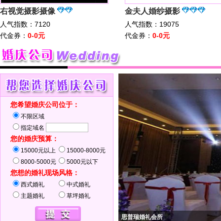
右视觉摄影摄像
金夫人婚纱摄影
人气指数：7120
人气指数：19075
代金券：
0-0元
代金券：
0-0元
您希望婚庆公司位于：
不限区域
指定域名
您的婚庆预算：
15000元以上
15000-8000元
8000-5000元
5000元以下
您想的婚礼现场风格：
西式婚礼
中式婚礼
主题婚礼
草坪婚礼
思普瑞婚礼会所